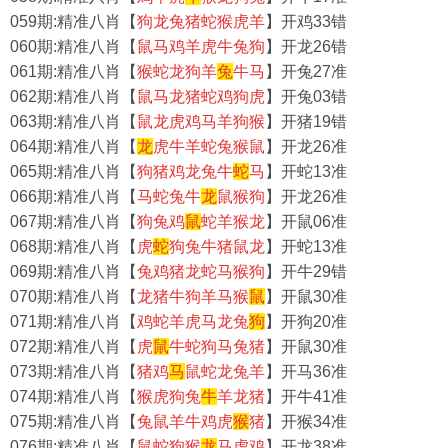
059期:精准八肖【
狗龙兔猪蛇猴虎羊
】开鸡33错
060期:精准八肖【
鼠马鸡羊虎牛兔狗
】开龙26错
061期:精准八肖【
猴蛇龙狗羊
兔
牛马
】开兔27准
062期:精准八肖【
鼠马龙猪蛇鸡狗虎
】开兔03错
063期:精准八肖【
鼠龙虎鸡马羊狗猴
】开猪19错
064期:精准八肖【
龙
虎牛羊蛇兔猴鼠
】开龙26准
065期:精准八肖【
狗猪鸡龙兔牛
蛇
马
】开蛇13准
066期:精准八肖【
马蛇兔牛
龙
鼠猴狗
】开龙26准
067期:精准八肖【
狗兔鸡
鼠
蛇羊猴龙
】开鼠06准
068期:精准八肖【
虎
蛇
狗兔牛猪鼠龙
】开蛇13准
069期:精准八肖【
兔鸡猪龙蛇马猴狗
】开牛29错
070期:精准八肖【
龙猪牛狗羊马猴
鼠
】开鼠30准
071期:精准八肖【
鸡蛇羊虎马龙兔
狗
】开狗20准
072期:精准八肖【
虎
鼠
牛蛇狗马兔猪
】开鼠30准
073期:精准八肖【
猪鸡
马
鼠蛇龙兔羊
】开马36准
074期:精准八肖【
猴虎狗兔
牛
羊龙猪
】开牛41准
075期:精准八肖【
兔鼠羊牛鸡虎
猴
猪
】开猴34准
076期:精准八肖【
鼠蛇狗猴
龙
马虎鸡
】开龙38准