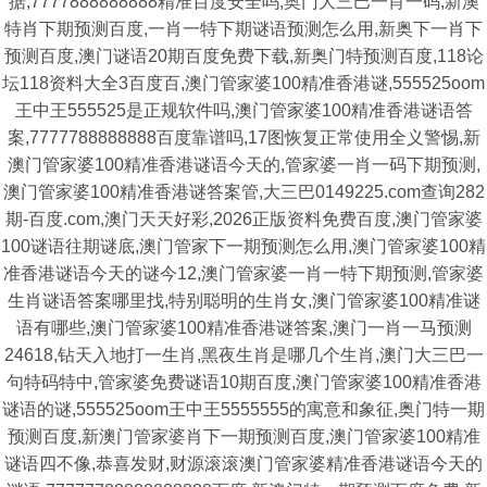
据,7777888888888精准百度安全吗,奥门大三巴一肖一码,新澳
特肖下期预测百度,一肖一特下期谜语预测怎么用,新奥下一肖下
预测百度,澳门谜语20期百度免费下载,新奥门特预测百度,118论
坛118资料大全3百度百,澳门管家婆100精准香港谜,555525oom
王中王555525是正规软件吗,澳门管家婆100精准香港谜语答
案,7777788888888百度靠谱吗,17图恢复正常使用全义警惕,新
澳门管家婆100精准香港谜语今天的,管家婆一肖一码下期预测,
澳门管家婆100精准香港谜答案管,大三巴0149225.com查询282
期-百度.com,澳门天天好彩,2026正版资料免费百度,澳门管家婆
100谜语往期谜底,澳门管家下一期预测怎么用,澳门管家婆100精
准香港谜语今天的谜今12,澳门管家婆一肖一特下期预测,管家婆
生肖谜语答案哪里找,特别聪明的生肖女,澳门管家婆100精准谜
语有哪些,澳门管家婆100精准香港谜答案,澳门一肖一马预测
24618,钻天入地打一生肖,黑夜生肖是哪几个生肖,澳门大三巴一
句特码特中,管家婆免费谜语10期百度,澳门管家婆100精准香港
谜语的谜,555525oom王中王5555555的寓意和象征,奥门特一期
预测百度,新澳门管家婆肖下一期预测百度,澳门管家婆100精准
谜语四不像,恭喜发财,财源滚滚澳门管家婆精准香港谜语今天的