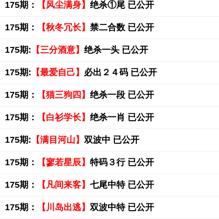
175期：
【风尘满身】
绝杀①尾 已公开
175期：
【秋冬冗长】
禁二合数 已公开
175期:
【三分酒意】
绝杀一头 已公开
175期:
【最爱自己】
必出２４码 已公开
175期：
【猫三狗四】
绝杀一段 已公开
175期：
【白衫学长】
绝杀一肖 已公开
175期:
【满目河山】
双波中 已公开
175期：
【寥若星辰】
特码３行 已公开
175期：
【凡间来客】
七尾中特 已公开
175期：
【川岛出逃】
双波中特 已公开