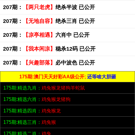
207期：
【两只老虎】
绝杀半波 已公开
207期：
【无地自容】
绝杀三肖 已公开
207期：
【凉亭相遇】
六肖中 已公开
207期：
【我本闲凉】
稳杀12码 已公开
207期：
【兴趣部落】
必中波色 已公开
175期:澳门天天好彩AA级公开;
还等啥大胆砸
175期:精选九肖：
鸡兔猴龙猪狗羊蛇鼠
175期:精选六肖：
鸡兔猴龙猪狗
175期:精选四肖：
鸡兔猴龙
175期:精选三肖：
鸡兔猴
175期:精选二肖：
鸡兔