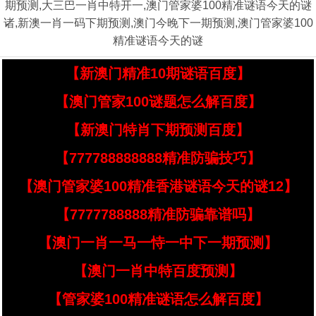
期预测,大三巴一肖中特开一,澳门管家婆100精准谜语今天的谜
诸,新澳一肖一码下期预测,澳门今晚下一期预测,澳门管家婆100
精准谜语今天的谜
【新澳门精准10期谜语百度】
【澳门管家100谜题怎么解百度】
【新澳门特肖下期预测百度】
【777788888888精准防骗技巧】
【澳门管家婆100精准香港谜语今天的谜12】
【7777788888精准防骗靠谱吗】
【澳门一肖一马一恃一中下一期预测】
【澳门一肖中特百度预测】
【管家婆100精准谜语怎么解百度】