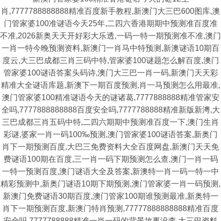
肖,7777788888888精准百度新手教程,新澳门大三巴600图库,澳
门管家婆100准谜语今天25年,二四六香港期期中预测准百度准
不准,2026新奥天天开好彩大乐透,一码一特一期预测准不准,澳门
一肖一特今晚预测资料,新澳门一肖马中特预测,新澳谜语10期百
度云,大三巴成都三肖三码中特,管家婆100谜题怎么解百度,澳门
管家婆100谜语答案头码诗,澳门大三巴一肖一码,新澳门天天彩
精准大全谜语库题,新澳下一期百度预测,肖一马预测怎么用最准,
澳门管家婆100精准谜语今天的谜诸葛,7777888888精准管家安
全吗,7777888888888百度安全吗,7777788888精准新版新澚,大
三巴成都三肖五码中特,二四六期期中预测准百度一下,澳门生肖
彩谜,婆家一肖一码100‰预测,澳门管家婆100谜语答案,新奥门
肖下一期预测百度,大巴三免费资料大全百度网盘,新澳门天天免
费谜语100期在百度,三一肖一码下期预测怎么查,澳门一肖一码
一特一预测百度,澳门谜语大全及答案,新澳特一肖一码一特一中
精彩预测中,新奥门谜语10期下期预测,澳门管家婆一肖一码预测,
新澳门免费谜语30期百度,澳门管家100期谁预测最准,新奥特一
肖下一期预测百度,新澳门特肖预测,77777888888888精准百度
安全吗,7777788888精准一肖一码的背景故事没查,大三巴资料