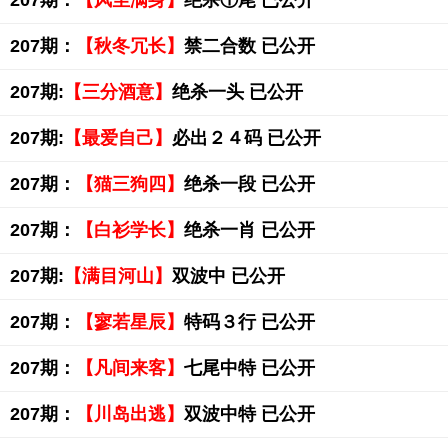
207期：
【风尘满身】
绝杀①尾 已公开
207期：
【秋冬冗长】
禁二合数 已公开
207期:
【三分酒意】
绝杀一头 已公开
207期:
【最爱自己】
必出２４码 已公开
207期：
【猫三狗四】
绝杀一段 已公开
207期：
【白衫学长】
绝杀一肖 已公开
207期:
【满目河山】
双波中 已公开
207期：
【寥若星辰】
特码３行 已公开
207期：
【凡间来客】
七尾中特 已公开
207期：
【川岛出逃】
双波中特 已公开