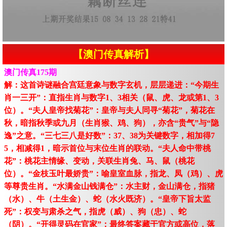
【澳门传真解析】
澳门传真175期
解：这首诗谜融合宫廷意象与数字玄机，层层递进：“今期生
肖一三开”：直指生肖与数字1、3相关（鼠、虎、龙或第1、3
位）。“夫人皇帝找菊花”：皇帝与夫人同寻“菊花”，菊花在
秋，暗指秋季或九月（生肖猴、鸡、狗），亦含“贵气”与“隐
逸”之意。“三七三八是好数”：37、38为关键数字，相加得7
5，相减得1，暗示首位与末位生肖的联动。“夫人命中带桃
花”：桃花主情缘、变动，关联生肖兔、马、鼠（桃花
位）。“金枝玉叶最娇贵”：喻皇室血脉，指龙、凤（鸡）、虎
等尊贵生肖。“水满金山钱满仓”：水主财，金山满仓，指猪
（水）、牛（土生金）、蛇（水火既济）。“皇帝下旨太监
死”：权变与肃杀之气，指虎（威）、狗（忠）、蛇
（阴）。“开得灵码在官家”：最终答案藏于官方或高位，落