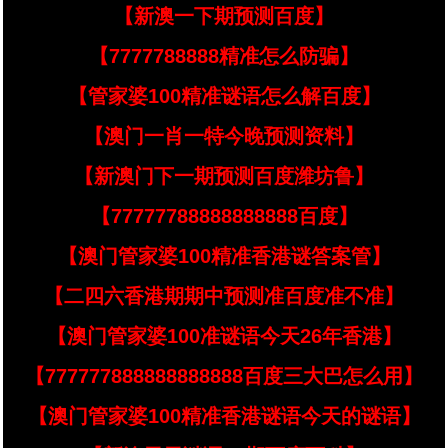
【新澳一下期预测百度】
【7777788888精准怎么防骗】
【管家婆100精准谜语怎么解百度】
【澳门一肖一特今晚预测资料】
【新澳门下一期预测百度潍坊鲁】
【77777788888888888百度】
【澳门管家婆100精准香港谜答案管】
【二四六香港期期中预测准百度准不准】
【澳门管家婆100准谜语今天26年香港】
【777777888888888888百度三大巴怎么用】
【澳门管家婆100精准香港谜语今天的谜语】