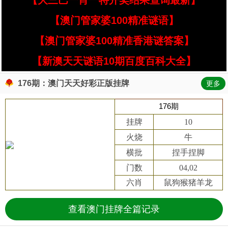
【大三巴一肖一特开奖结果查询最新】
【澳门管家婆100精准谜语】
【澳门管家婆100精准香港谜答案】
【新澳天天谜语10期百度百科大全】
176期：澳门天天好彩正版挂牌
更多
176期
挂牌
10
火烧
牛
横批
捏手捏脚
门数
04,02
六肖
鼠狗猴猪羊龙
查看澳门挂牌全篇记录