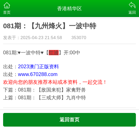
香港精华区
首页
返回
081期：【九州烽火】一波中特
发表于：2025-04-23 21:54:58
353070
081期:♥一波中特♥【
红
波
】开:00中
出处：
2023澳门正版资料
出处：
www.670288.com
欢迎向您的朋友推荐本站或本资料，一起交流！
下篇：081期：【敌国来犯】家禽野兽
上篇：081期：【三戒大师】九肖中特
返回首页