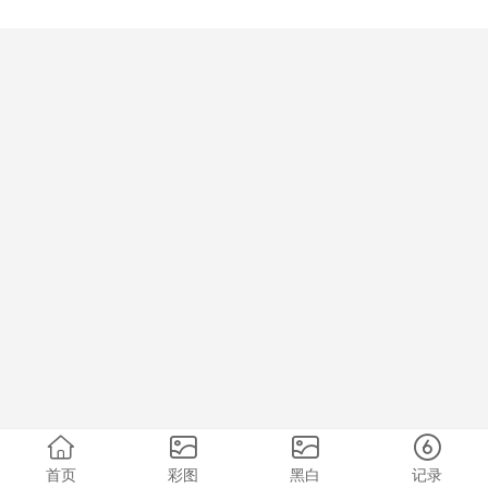
首页
彩图
黑白
记录