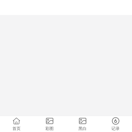
首页
彩图
黑白
记录