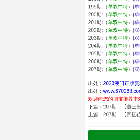
199期:（
单双中特
）{
单
200期:（
单双中特
）{
单
201期:（
单双中特
）{
单
202期:（
单双中特
）{
双
203期:（
单双中特
）{
双
204期:（
单双中特
）{
单
205期:（
单双中特
）{
单
206期:（
单双中特
）{
单
207期:（
单双中特
）{
双
出处：
2023澳门正版
出处：
www.670288.co
欢迎向您的朋友推荐本
下篇：207期：【道士
上篇：207期：【回忆