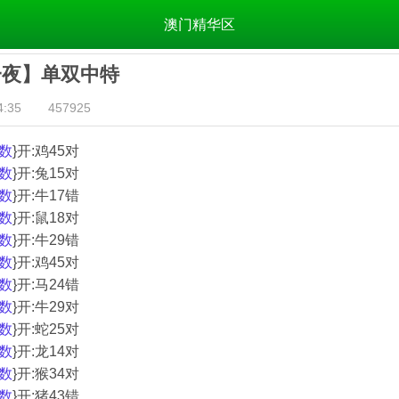
澳门精华区
一夜】单双中特
:35
457925
数
}开:鸡45对
数
}开:兔15对
数
}开:牛17错
数
}开:鼠18对
数
}开:牛29错
数
}开:鸡45对
数
}开:马24错
数
}开:牛29对
数
}开:蛇25对
数
}开:龙14对
数
}开:猴34对
数
}开:猪43错