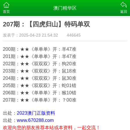
澳门精华区
首页
返回
207期：【四虎归山】特码单双
发表于：2025-04-23 21:54:32
446645
200期：★★《
单单单
》开：羊47准
201期：★★《
单单单
》开：羊47准
202期：★★《
双双双
》开：狗20准
203期：★★《
双双双
》开：鼠18准
204期：★★《
双双双
》开：鼠30准
205期：★★《
双双双
》开：蛇01错
206期：★★《
单单单
》开：猴10错
207期：★★《
单单单
》开：？00准
出处：
2023澳门正版资料
出处：
www.670288.com
欢迎向您的朋友推荐本站或本资料，一起交流！