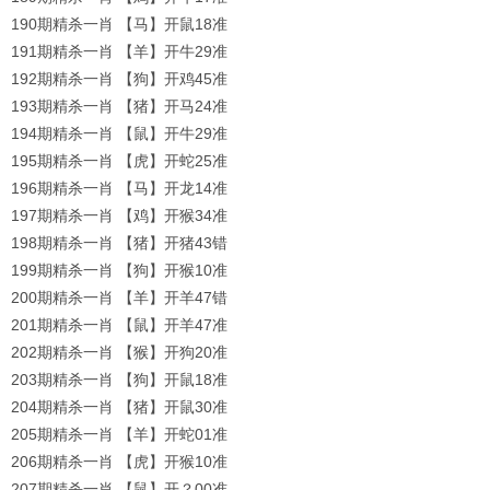
190期精杀一肖 【马】开鼠18准
191期精杀一肖 【羊】开牛29准
192期精杀一肖 【狗】开鸡45准
193期精杀一肖 【猪】开马24准
194期精杀一肖 【鼠】开牛29准
195期精杀一肖 【虎】开蛇25准
196期精杀一肖 【马】开龙14准
197期精杀一肖 【鸡】开猴34准
198期精杀一肖 【猪】开猪43错
199期精杀一肖 【狗】开猴10准
200期精杀一肖 【羊】开羊47错
201期精杀一肖 【鼠】开羊47准
202期精杀一肖 【猴】开狗20准
203期精杀一肖 【狗】开鼠18准
204期精杀一肖 【猪】开鼠30准
205期精杀一肖 【羊】开蛇01准
206期精杀一肖 【虎】开猴10准
207期精杀一肖 【鼠】开？00准