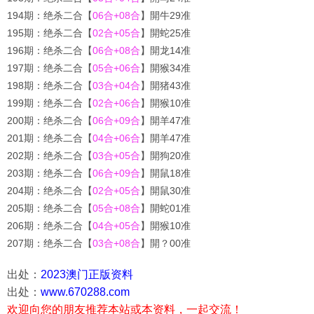
194期：绝杀二合【
06合+08合
】開牛29准
195期：绝杀二合【
02合+05合
】開蛇25准
196期：绝杀二合【
06合+08合
】開龙14准
197期：绝杀二合【
05合+06合
】開猴34准
198期：绝杀二合【
03合+04合
】開猪43准
199期：绝杀二合【
02合+06合
】開猴10准
200期：绝杀二合【
06合+09合
】開羊47准
201期：绝杀二合【
04合+06合
】開羊47准
202期：绝杀二合【
03合+05合
】開狗20准
203期：绝杀二合【
06合+09合
】開鼠18准
204期：绝杀二合【
02合+05合
】開鼠30准
205期：绝杀二合【
05合+08合
】開蛇01准
206期：绝杀二合【
04合+05合
】開猴10准
207期：绝杀二合【
03合+08合
】開？00准
出处：
2023澳门正版资料
出处：
www.670288.com
欢迎向您的朋友推荐本站或本资料，一起交流！