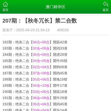
澳门精华区
首页
返回
207期：【秋冬冗长】禁二合数
发表于：2025-04-23 21:54:13
409155
182期：绝杀二合【
04合+08合
】開鼠42准
183期：绝杀二合【
02合+05合
】開鸡33准
184期：绝杀二合【
05合+08合
】開虎28准
185期：绝杀二合【
04合+05合
】開牛05错
186期：绝杀二合【
02合+04合
】開狗08准
187期：绝杀二合【
07合+08合
】開鸡45准
188期：绝杀二合【
05合+06合
】開兔15错
189期：绝杀二合【
04合+10合
】開牛17准
190期：绝杀二合【
03合+06合
】開鼠18准
191期：绝杀二合【
06合+08合
】開牛29准
192期：绝杀二合【
05合+06合
】開鸡45准
193期：绝杀二合【
03合+04合
】開马24准