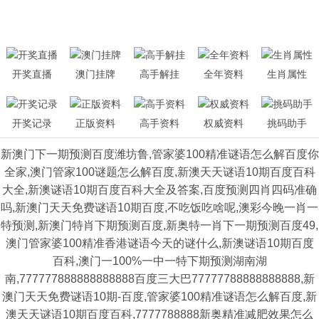
开奖直播
澳门挂牌
高手解挂
全年资料
生肖属性
开奖记录
正版资料
高手资料
权威资料
挑码助手
新澳门下一期预测百度潍坊鲁,管家婆100精准谜语怎么解百度你
全家,澳门管家100谜题怎么解百度,新澳天天谜语10期百度百科
大全,新澳谜语10期百度百科大全及答案,百度预测四肖四码准确
吗,新澳门天天免费谜语10期百度,不吃饭吃啥呢,澳彩今晚一肖一
特预测,新澳门特肖下期预测百度,新奥特一肖下一期预测百度49,
澳门管家婆100精准香港谜语今天的谜什么,新澳谜语10期百度
百科,澳门一100%一中一特下期预测湖南湖
南,777777888888888888百度三大巴77777788888888888,新
澳门天天免费谜语10期-百度,管家婆100精准谜语怎么解百度,新
澳天天谜语10期百度百科,7777788888新奥精准减肥效果怎么