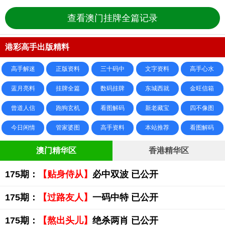
查看澳门挂牌全篇记录
港彩高手出版精料
高手解迷
正版资料
三十码中
文字资料
高手心水
蓝月亮料
挂牌全篇
数码挂牌
东城西就
金旺信箱
曾道人信
跑狗玄机
看图解码
新老藏宝
四不像图
今日闲情
管家婆图
高手资料
本站推荐
看图解码
澳门精华区
香港精华区
175期：
【贴身侍从】
必中双波 已公开
175期：
【过路友人】
一码中特 已公开
175期：
【熬出头儿】
绝杀两肖 已公开