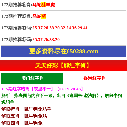
172期推荐⑤肖:
马蛇
猪
羊虎
172期推荐③肖:
马蛇
猪
172期推荐⑩码:
25.37.26.38.20.32.24.36.29.41
172期推荐⑤码:
25.37.26.38.20
更多资料尽在650288.com
天天好彩【解红字肖】
澳门红字肖
香港红字肖
175期红字暗码【表里不一】【04 19 20 43】
解析：指表面与内在不一致。出自《逸周书·谥法解》。解鼠牛狗
兔鸡羊‌‌‌
解取特肖：鼠牛狗兔鸡羊
解取五肖：鼠牛狗兔鸡
解取四肖：鼠牛狗兔