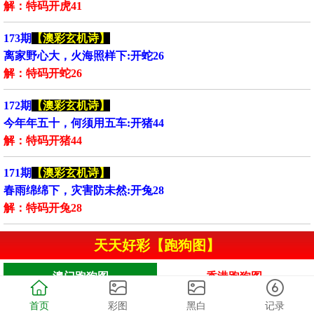
解：特码开虎41
173期
【澳彩玄机诗】
离家野心大，火海照样下:开蛇26
解：特码开蛇26
172期
【澳彩玄机诗】
今年年五十，何须用五车:开猪44
解：特码开猪44
171期
【澳彩玄机诗】
春雨绵绵下，灾害防未然:开兔28
解：特码开兔28
天天好彩【跑狗图】
澳门跑狗图
香港跑狗图
首页
彩图
黑白
记录