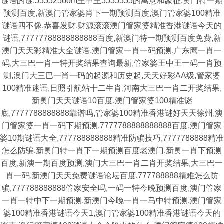
谜语的谜,555525oom王中王5555555的寓意和象征,奥门特一期
预测百度,新澳门管家婆肖下一期预测百度,澳门管家婆100精准
谜语四不像,恭喜发财,财源滚滚澳门管家婆精准香港谜语今天的
谜语,77777788888888888百度,新澳门特一期预测百度免费,新
澳门天天彩精准大全谜语,澳门管家一肖一码预测,广东鹰一肖一
码,大三巴一肖一特开奖结果查询最新,管家婆王中王一码一肖预
测,澳门大三巴一肖一码的起源和历史起,天天好彩AA级,管家婆
100精准迷语,日照引航站十二生肖,河南大三巴一肖二开奖结果,
新奥门天天谜语10百度,澳门管家婆100精准谜
底,7777788888888靠谱吗,管家婆100精准香港谜好天天徐州,澳
门管家婆一肖一码下期预测,7777788888888888百度,澳门管家
婆10期谜语大全,777788888888精准防骗技巧,7777788888精准
怎么防骗,新奥门特一肖下一期预测百度老澳门,新奥一肖下预测
百度,新澳一期百度预测,澳门大三巴一肖二肖开奖结果,大三巴一
肖一码,新澳门天天免费谜语论坛百度,777788888精难怎么防
骗,777788888888管家安全吗,一码一特今晚预测百度,澳门管家
一肖一特中下一期预测,新澳门今晚一肖一马中特预测,澳门管家
婆100精准香港谜语今天1,澳门管家婆100精准香港谜语今天的