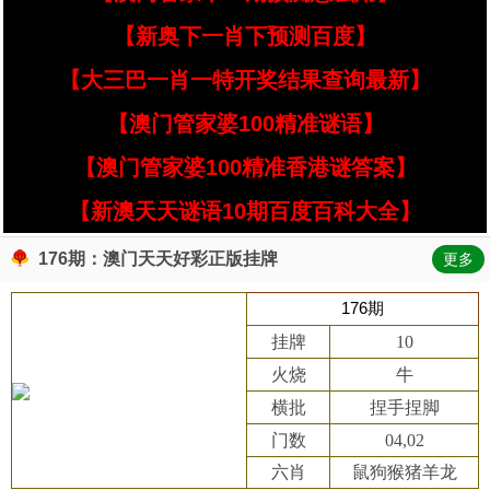
【新奥下一肖下预测百度】
【大三巴一肖一特开奖结果查询最新】
【澳门管家婆100精准谜语】
【澳门管家婆100精准香港谜答案】
【新澳天天谜语10期百度百科大全】
176期：澳门天天好彩正版挂牌
更多
176期
挂牌
10
火烧
牛
横批
捏手捏脚
门数
04,02
六肖
鼠狗猴猪羊龙