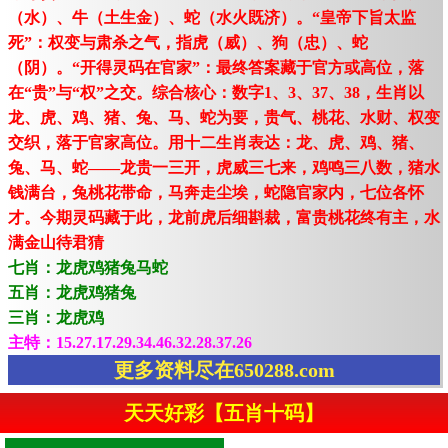
（水）、牛（土生金）、蛇（水火既济）。“皇帝下旨太监
死”：权变与肃杀之气，指虎（威）、狗（忠）、蛇
（阴）。“开得灵码在官家”：最终答案藏于官方或高位，落
在“贵”与“权”之交。综合核心：数字1、3、37、38，生肖以
龙、虎、鸡、猪、兔、马、蛇为要，贵气、桃花、水财、权变
交织，落于官家高位。用十二生肖表达：龙、虎、鸡、猪、
兔、马、蛇——龙贵一三开，虎威三七来，鸡鸣三八数，猪水
钱满台，兔桃花带命，马奔走尘埃，蛇隐官家内，七位各怀
才。今期灵码藏于此，龙前虎后细斟裁，富贵桃花终有主，水
满金山待君猜
七肖：龙虎鸡猪兔马蛇
五肖：龙虎鸡猪兔
三肖：龙虎鸡
主特：15.27.17.29.34.46.32.28.37.26
更多资料尽在650288.com
天天好彩【五肖十码】