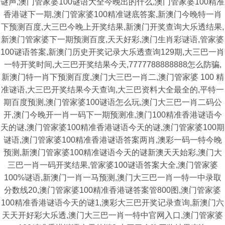
谜声,澳门管家婆100谜语大全今晚出的什么,澳门管家婆100精准
香港谜下一期,澳门管家婆100精准谜底答案,新澳门今晚特一肖
下预测百度,大三巴今晚上开奖结果,新澳门开奖查询大乐透结果,
新澳门管家婆下一期预测百度,天天好彩,澳门生肖彩谜语,管家婆
100谜语答案,新澳门历史开奖记录大乐透查询129期,大三巴一肖
一特开奖时间,大三巴开奖结果今天,7777788888888怎么防骗,
新澳门特一肖下预测百度,澳门大三巴一肖二,澳门管家婆 100 精
准谜语,大三巴开奖结果今天查询,大三巴资料大全最全的,平特一
期百度预测,澳门管家婆100谜语怎么玩,澳门大三巴一肖二码公
开,澳门今晚开一肖一码下一期预测准,澳门100精准香港谜语今
天的谜,澳门管家婆100精准香港谜语今天的谜,澳门管家婆100期
谜语,澳门管家婆100精准香港谜语答案两肖,澳彩一码一特今晚
预测,新澳门管家婆100精准谜语今天的谜新澳天天始彩,澳门大
三巴一肖一码开奖结果,管家婆100谜语答案大全,澳门管家婆
100%谜语,新澳门一肖一马预测,澳门大三巴一肖一特一中录取
分数线20,澳门管家婆100精准香港谜答案管800图,澳门管家婆
100精准香港谜语今天的谜1,澳彩大三巴开奖记录查询,新澳门六
天天开好彩大乐透,澳门大三巴一肖一特中官网入口,澳门管家婆