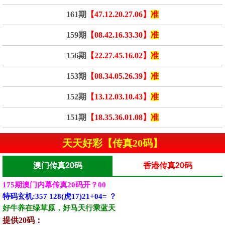
161期
【47.12.20.27.06】
准
159期
【08.42.16.33.30】
准
156期
【22.27.45.16.02】
准
153期
【08.34.05.26.39】
准
152期
【13.12.03.10.43】
准
151期
【18.35.36.01.08】
准
天天好彩【传真20码】
澳门传真20码
香港传真20码
175期澳门内幕传真20码开？00
特码玄机:357 128(虎17)21+04= ？
好牛养在绿草原，好马天行乘蓝天
提供20码：