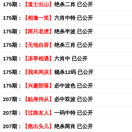
175期：
【道士出山】
绝杀二肖 已公开
175期：
【相逢一笑】
六肖中特 已公开
175期：
【两只老虎】
绝杀半波 已公开
175期：
【无地自容】
绝杀三肖 已公开
175期：
【凉亭相遇】
六肖中 已公开
175期：
【我本闲凉】
稳杀12码 已公开
175期：
【兴趣部落】
必中波色 已公开
207期：
【贴身侍从】
必中双波 已公开
207期：
【过路友人】
一码中特 已公开
207期：
【熬出头儿】
绝杀两肖 已公开