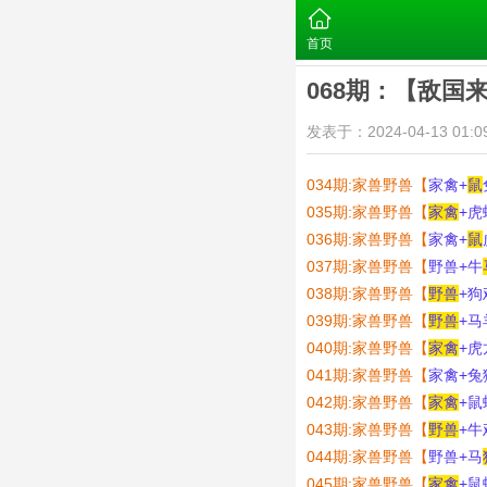
首页
068期：【敌国
发表于：2024-04-13 01:09
034期:家兽野兽【
家禽+
鼠
035期:家兽野兽【
家禽
+虎
036期:家兽野兽【
家禽+
鼠
037期:家兽野兽【
野兽+牛
038期:家兽野兽【
野兽
+狗
039期:家兽野兽【
野兽
+马
040期:家兽野兽【
家禽
+虎
041期:家兽野兽【
家禽+兔
042期:家兽野兽【
家禽
+鼠
043期:家兽野兽【
野兽
+牛
044期:家兽野兽【
野兽+马
045期:家兽野兽【
家禽
+鼠