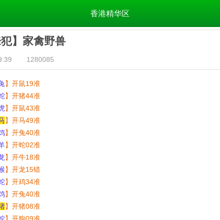
香港精华区
来犯】家禽野兽
:39
1280085
兔
】开鼠19准
蛇
】开猪44准
虎
】开鼠43准
马
】开马49准
鸡
】开兔40准
羊
】开蛇02准
龙
】开牛18准
猴
】开龙15错
蛇
】开鸡34准
鸡
】开兔40准
猪
】开猪08准
蛇
】开狗09准