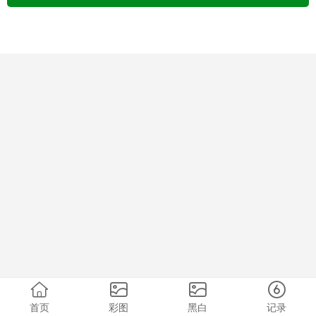
首页
彩图
黑白
记录