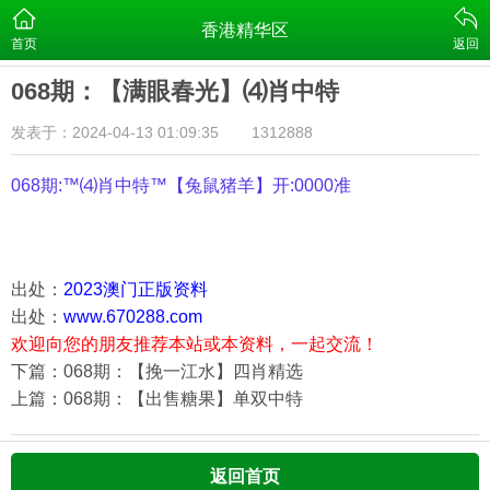
香港精华区
首页
返回
068期：【满眼春光】⑷肖中特
发表于：2024-04-13 01:09:35
1312888
068期:™⑷肖中特™【
兔鼠猪羊
】开:0000准
出处：
2023澳门正版资料
出处：
www.670288.com
欢迎向您的朋友推荐本站或本资料，一起交流！
下篇：068期：【挽一江水】四肖精选
上篇：068期：【出售糖果】单双中特
返回首页