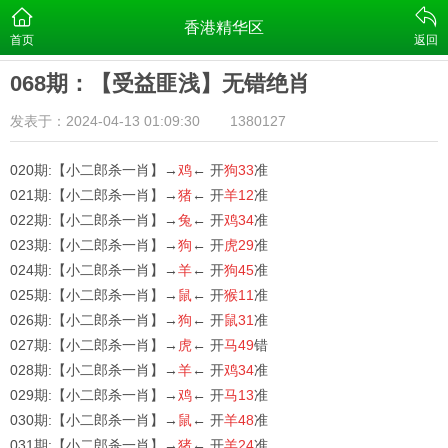
香港精华区
首页
返回
068期：【受益匪浅】无错绝肖
发表于：2024-04-13 01:09:30
1380127
020期:【小二郎杀一肖】→
鸡
← 开
狗33
准
021期:【小二郎杀一肖】→
猪
← 开
羊12
准
022期:【小二郎杀一肖】→
兔
← 开
鸡34
准
023期:【小二郎杀一肖】→
狗
← 开
虎29
准
024期:【小二郎杀一肖】→
羊
← 开
狗45
准
025期:【小二郎杀一肖】→
鼠
← 开
猴11
准
026期:【小二郎杀一肖】→
狗
← 开
鼠31
准
027期:【小二郎杀一肖】→
虎
← 开
马49
错
028期:【小二郎杀一肖】→
羊
← 开
鸡34
准
029期:【小二郎杀一肖】→
鸡
← 开
马13
准
030期:【小二郎杀一肖】→
鼠
← 开
羊48
准
031期:【小二郎杀一肖】→
猪
← 开
羊24
准