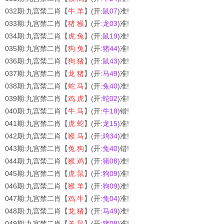
032期:九宫禁二肖【
牛.羊
】(开:
鼠07
)准!
033期:九宫禁二肖【
猪.猴
】(开:
龙03
)准!
034期:九宫禁二肖【
虎.兔
】(开:
鼠19
)准!
035期:九宫禁二肖【
狗.兔
】(开:
猪44
)准!
036期:九宫禁二肖【
狗.猪
】(开:
鼠43
)准!
037期:九宫禁二肖【
龙.猪
】(开:
马49
)准!
038期:九宫禁二肖【
蛇.马
】(开:
兔40
)准!
039期:九宫禁二肖【
鸡.虎
】(开:
蛇02
)准!
040期:九宫禁二肖【
牛.马
】(开:
牛18
)错!
041期:九宫禁二肖【
虎.蛇
】(开:
龙15
)准!
042期:九宫禁二肖【
猴.马
】(开:
鸡34
)准!
043期:九宫禁二肖【
兔.狗
】(开:
兔40
)错!
044期:九宫禁二肖【
猴.鸡
】(开:
猪08
)准!
045期:九宫禁二肖【
虎.鼠
】(开:
狗09
)准!
046期:九宫禁二肖【
猴.羊
】(开:
狗09
)准!
047期:九宫禁二肖【
鸡.牛
】(开:
兔04
)准!
048期:九宫禁二肖【
龙.猪
】(开:
马49
)准!
049期:九宫禁二肖【
羊.鼠
】(开:
猪08
)准!