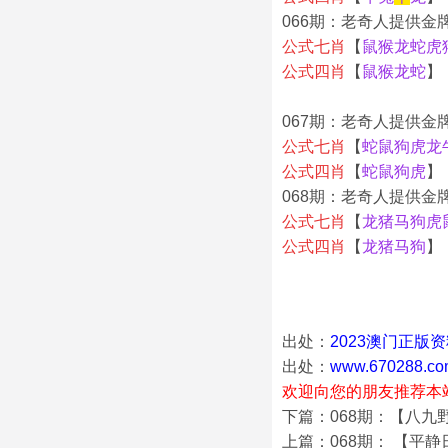
066期：老奇人提供金
公式七肖
【
鼠猴龙蛇虎
公式四肖
【
鼠猴龙蛇
】
067期：老奇人提供金
公式七肖
【
蛇鼠狗虎龙
公式四肖
【
蛇鼠狗虎
】
068期：老奇人提供金牌
公式七肖
【
龙猪马狗虎
公式四肖
【
龙猪马狗
】
出处：
2023澳门正版
出处：
www.670288.co
欢迎向您的朋友推荐本
下篇：068期：【八九
上篇：068期： 【平