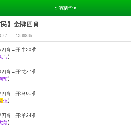
香港精华区
市民】金牌四肖
:27
1386935
牌四肖→开:牛30准
兔马
】
牌四肖→开:龙27准
狗蛇
】
牌四肖→开:马01准
马
兔
】
牌四肖→开:羊24准
虎鼠
】