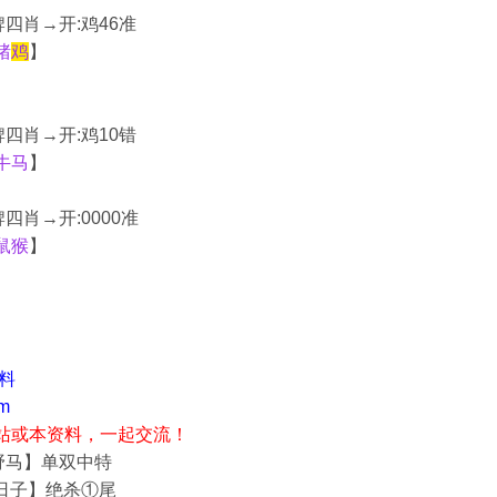
牌四肖→开:鸡46准
猪
鸡
】
牌四肖→开:鸡10错
牛马
】
四肖→开:0000准
鼠猴
】
资料
m
站或本资料，一起交流！
野马】单双中特
静日子】绝杀①尾