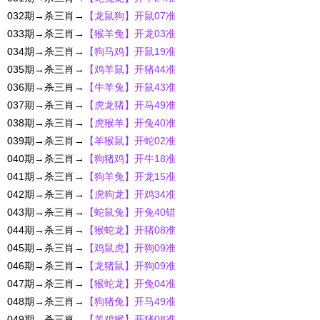
032期→杀三肖→
【龙鼠狗
】开鼠07准
033期→杀三肖→
【猴羊兔
】开龙03准
034期→杀三肖→
【狗马鸡
】开鼠19准
035期→杀三肖→
【鸡羊鼠
】开猪44准
036期→杀三肖→
【牛羊兔
】开鼠43准
037期→杀三肖→
【虎龙猪
】开马49准
038期→杀三肖→
【虎猴羊
】开兔40准
039期→杀三肖→
【羊猴鼠
】开蛇02准
040期→杀三肖→
【狗猪鸡
】开牛18准
041期→杀三肖→
【狗羊兔
】开龙15准
042期→杀三肖→
【虎狗龙
】开鸡34准
043期→杀三肖→
【蛇鼠兔
】开兔40错
044期→杀三肖→
【猴蛇龙
】开猪08准
045期→杀三肖→
【鸡鼠虎
】开狗09准
046期→杀三肖→
【龙猪鼠
】开狗09准
047期→杀三肖→
【猴蛇龙
】开兔04准
048期→杀三肖→
【狗猪兔
】开马49准
049期→杀三肖→
【羊鸡猴
】开猪08准