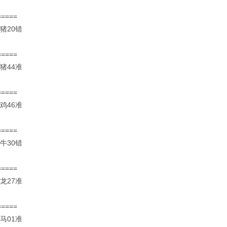
=====
猪20错
=====
:猪44准
=====
:鸡46准
=====
牛30错
=====
:龙27准
=====
:马01准