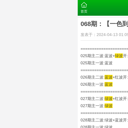
首页
068期：【一色
发表于：2024-04-13 01:09
====================
025期主二波:蓝波+
绿波
开
025期主一波:蓝波
====================
026期主二波:
蓝波
+红波开
026期主一波:
蓝波
====================
027期主二波:
绿波
+红波开
027期主一波:
绿波
====================
028期主二波:绿波+蓝波开:
028期主一波:绿波