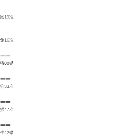
=====
:鼠19准
=====
:兔16准
=====
猪08错
=====
:狗33准
=====
:猴47准
=====
牛42错