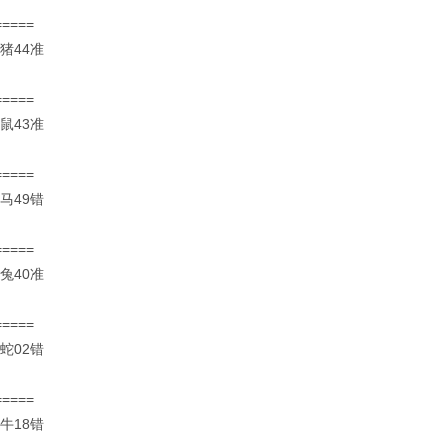
=====
:猪44准
=====
:鼠43准
=====
马49错
=====
:兔40准
=====
蛇02错
=====
牛18错