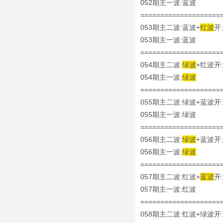
052期主一波:蓝波
====================
053期主二波:蓝波+
红波
开
053期主一波:蓝波
====================
054期主二波:
绿波
+红波开
054期主一波:
绿波
====================
055期主二波:绿波+蓝波开:
055期主一波:绿波
====================
056期主二波:
绿波
+蓝波开
056期主一波:
绿波
====================
057期主二波:红波+
蓝波
开
057期主一波:
红
波
====================
058期主二波:红波+绿波开: