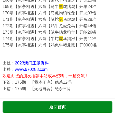
168期【凉亭相遇】六肖【
猪蛇羊
狗兔虎
】
开龙15错
169期【凉亭相遇】六肖【马牛
羊
虎猪鸡】
开羊24准
170期【凉亭相遇】六肖【马虎狗鸡蛇兔】
开龙03错
171期【凉亭相遇】六肖【鼠蛇
兔
马虎鸡】
开兔28准
172期【凉亭相遇】六肖【鸡牛龙虎兔马】
开猪44错
173期【凉亭相遇】六肖【鼠牛鸡龙狗羊】
开蛇26错
174期【凉亭相遇】六肖【牛蛇
虎
马狗猴】
开虎41准
175期【凉亭相遇】六肖【鸡兔牛猪龙鼠】
开0000准
出处：
2023澳门正版资料
出处：
www.670288.com
欢迎向您的朋友推荐本站或本资料，一起交流！
下篇：175期：【我本闲凉】稳杀12码
上篇：175期：【无地自容】绝杀三肖
返回首页