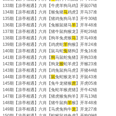
133期【凉亭相遇】六肖【牛虎羊狗马鸡】
开鼠07错
134期【凉亭相遇】六肖【猴兔猪
马
鸡虎】
开马37准
135期【凉亭相遇】六肖【猪鸡兔狗马羊】
开牛30错
136期【凉亭相遇】六肖【兔猴鼠猪马
羊
】
开羊48准
137期【凉亭相遇】六肖【猪牛鼠狗猴龙】
开蛇26错
138期【凉亭相遇】六肖【狗羊兔虎猴
马
】
开马49准
139期【凉亭相遇】六肖【鸡虎蛇
羊
狗猴】
开羊24准
140期【凉亭相遇】六肖【鼠马蛇
兔
猪狗】
开兔16准
141期【凉亭相遇】六肖【
狗
马鼠蛇兔猪】
开狗33准
142期【凉亭相遇】六肖【狗龙
猴
蛇羊虎】
开猴23准
143期【凉亭相遇】六肖【鸡兔鼠狗马虎】
开猪44错
144期【凉亭相遇】六肖【
鼠
兔蛇猴龙羊】
开鼠43准
145期【凉亭相遇】六肖【兔牛龙猪猴
虎
】
开虎05准
146期【凉亭相遇】六肖【兔蛇羊猴虎猪】
开牛42错
147期【凉亭相遇】六肖【猪虎猴兔狗羊】
开马13错
148期【凉亭相遇】六肖【猪牛鼠狗
羊
猴】
开羊48准
149期【凉亭相遇】六肖【马虎兔狗牛
龙
】
开龙27准
150期【凉亭相遇】六肖【蛇猴鼠鸡兔虎】
开狗09错