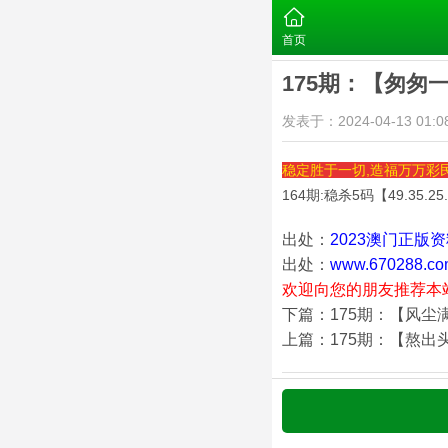
首页
175期：【匆匆
发表于：2024-04-13 01:08
稳定胜于一切,造福万万彩
164期:稳杀5码【
49.35.25
出处：
2023澳门正版
出处：
www.670288.co
欢迎向您的朋友推荐本
下篇：175期：【风尘
上篇：175期：【熬出